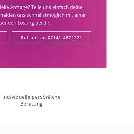
ielle Anfrage? Teile uns einfach deine
melden uns schnellstmöglich mit einer
senden Lösung bei dir.
Ruf uns an 07141-4871221
Individuelle persönliche
Beratung