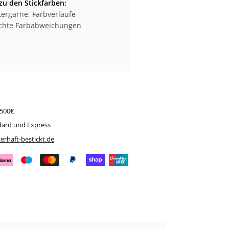
zu den Stickfarben:
ergarne, Farbverläufe
eichte Farbabweichungen
 500€
dard und Express
erhaft-bestickt.de