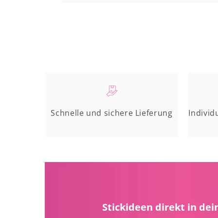
Schnelle und sichere Lieferung
Individ
Stickideen direkt in dei