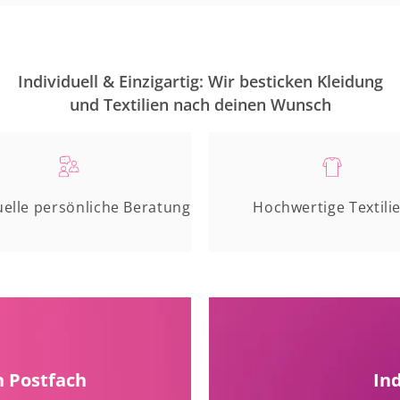
Individuell & Einzigartig: Wir besticken Kleidung
und Textilien nach deinen Wunsch
uelle persönliche Beratung
Hochwertige Textili
n Postfach
In