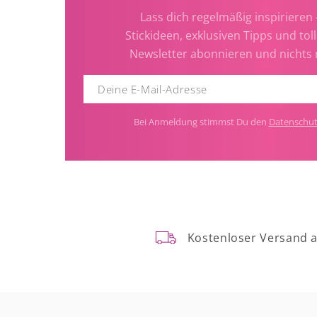
Lass dich regelmäßig inspirieren 
Stickideen, exklusiven Tipps und toll
Newsletter abonnieren und nichts
Bei Anmeldung stimmst Du den
Datenschu
Kostenloser Versand 