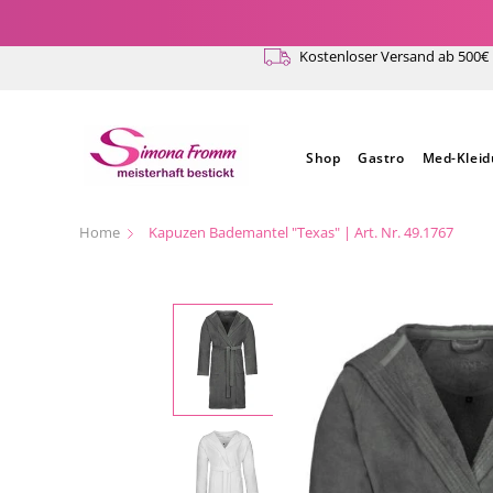
Direkt
zum
Kostenloser Versand ab 500€
Inhalt
Shop
Gastro
Med-Klei
Home
Kapuzen Bademantel "Texas" | Art. Nr. 49.1767
Zu
Produktinformationen
springen