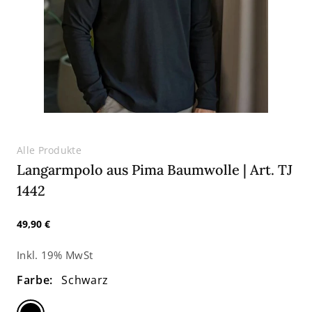
Alle Produkte
Langarmpolo aus Pima Baumwolle | Art. TJ
1442
Normaler
49,90 €
Preis
Inkl. 19% MwSt
Farbe:
Schwarz