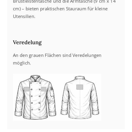
Brustleistentasche und die Armtasche (9 cm x 14
cm) – bieten praktischen Stauraum für kleine
Utensilien.
Veredelung
An den grauen Flächen sind Veredelungen
möglich.