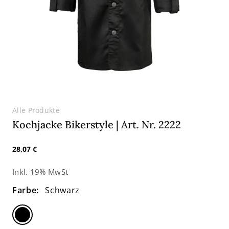
Alle Produkte
Kochjacke Bikerstyle | Art. Nr. 2222
Normaler
28,07 €
Preis
Inkl. 19% MwSt
Farbe:
Schwarz