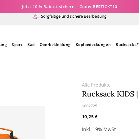
Jetzt 10 % Rabatt sichern – Code: BESTICKT10
Sorgfältige und sichere Bearbeitung
dung
Sport
Bad
Oberbekleidung
Kopfbedeckungen
Rucksäcke/
Alle Produkte
Rucksack KIDS | 
SKU:
1802725
Normaler
10,25 €
Preis
Inkl. 19% MwSt