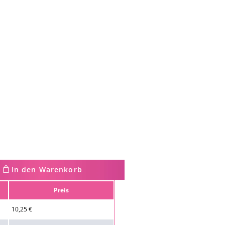
In den Warenkorb
Preis
10,25 €