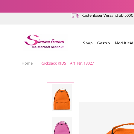
Direkt
zum
Kostenloser Versand ab 500€
Inhalt
Shop
Gastro
Med-Klei
Home
Rucksack KIDS | Art. Nr. 18027
Zu
Produktinformationen
springen