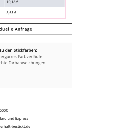
10,18 €
8,65 €
iduelle Anfrage
zu den Stickfarben:
ergarne, Farbverläufe
eichte Farbabweichungen
 500€
dard und Express
erhaft-bestickt.de