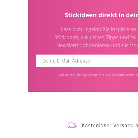
Stickideen direkt in dei
Lass dich regelmäßig inspirieren 
Stickideen, exklusiven Tipps und toll
Newsletter abonnieren und nichts
Bei Anmeldung stimmst Du den
Datenschu
Kostenloser Versand 