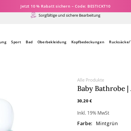
Jetzt 10 % Rabatt sichern – Code: BESTICKT10
Sorgfältige und sichere Bearbeitung
dung
Sport
Bad
Oberbekleidung
Kopfbedeckungen
Rucksäcke/
Alle Produkte
Baby Bathrobe | 
Normaler
30,20 €
Preis
Inkl. 19% MwSt
Farbe:
Mintgrün