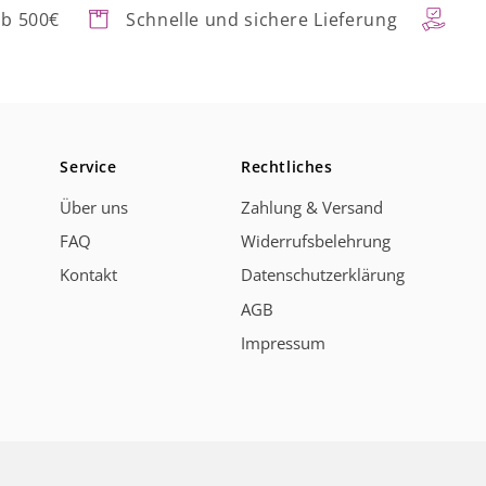
ab 500€
Schnelle und sichere Lieferung
Service
Rechtliches
Über uns
Zahlung & Versand
FAQ
Widerrufsbelehrung
Kontakt
Datenschutzerklärung
AGB
Impressum