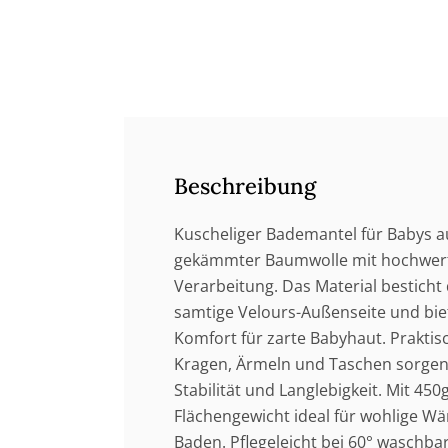
Beschreibung
Kuscheliger Bademantel für Babys 
gekämmter Baumwolle mit hochwert
Verarbeitung. Das Material besticht
samtige Velours-Außenseite und bi
Komfort für zarte Babyhaut. Prakti
Kragen, Ärmeln und Taschen sorgen 
Stabilität und Langlebigkeit. Mit 450
Flächengewicht ideal für wohlige 
Baden. Pflegeleicht bei 60° waschba