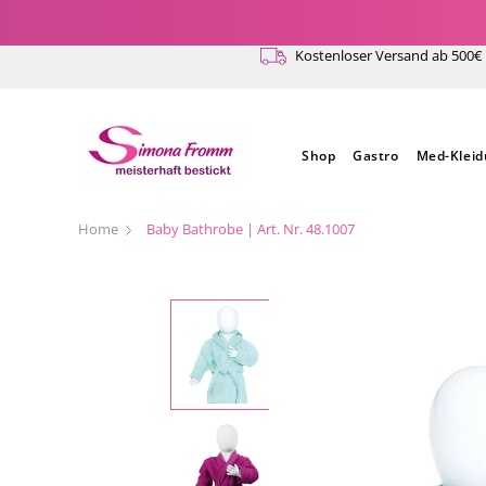
Direkt
zum
Kostenloser Versand ab 500€
Inhalt
Shop
Gastro
Med-Klei
Home
Baby Bathrobe | Art. Nr. 48.1007
Zu
Produktinformationen
springen