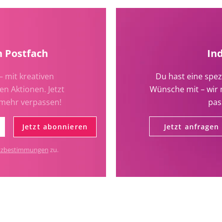
n Postfach
In
– mit kreativen
Du hast eine spez
en Aktionen. Jetzt
Wünsche mit – wir 
 mehr verpassen!
pas
Jetzt abonnieren
Jetzt anfragen
tzbestimmungen
zu.