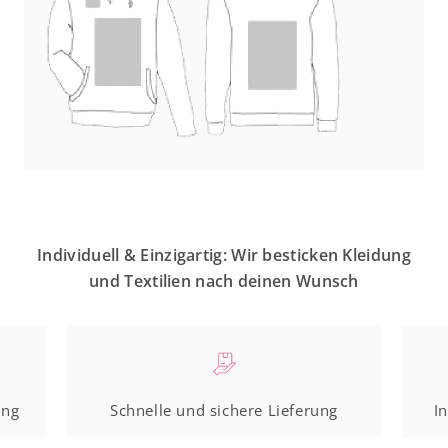
Individuell & Einzigartig: Wir besticken Kleidung
und Textilien nach deinen Wunsch
ung
Schnelle und sichere Lieferung
I