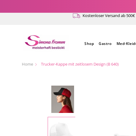
Direkt
zum
Kostenloser Versand ab 500€
Inhalt
Shop
Gastro
Med-Klei
Home
Trucker-Kappe mit zeitlosem Design (B 640)
Zu
Produktinformationen
springen