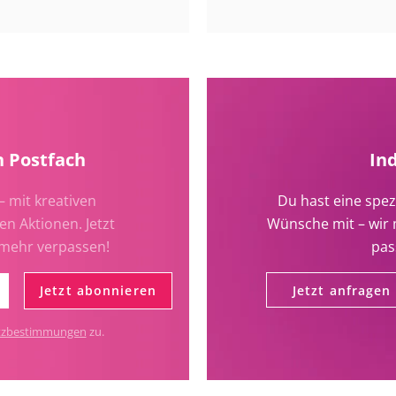
n Postfach
In
– mit kreativen
Du hast eine spez
en Aktionen. Jetzt
Wünsche mit – wir 
 mehr verpassen!
pas
Jetzt abonnieren
Jetzt anfragen
tzbestimmungen
zu.