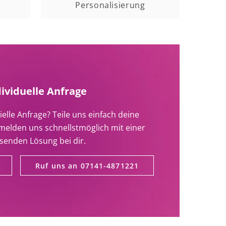
Personalisierung
dividuelle Anfrage
ielle Anfrage? Teile uns einfach deine
melden uns schnellstmöglich mit einer
senden Lösung bei dir.
Ruf uns an 07141-4871221