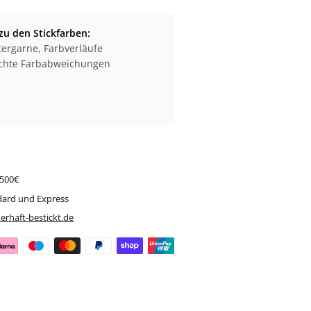
zu den Stickfarben:
ergarne, Farbverläufe
eichte Farbabweichungen
 500€
dard und Express
erhaft-bestickt.de