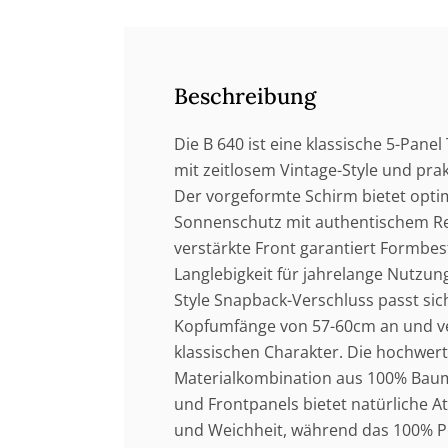
Beschreibung
Die B 640 ist eine klassische 5-Pane
mit zeitlosem Vintage-Style und pra
Der vorgeformte Schirm bietet opti
Sonnenschutz mit authentischem Re
verstärkte Front garantiert Formbes
Langlebigkeit für jahrelange Nutzun
Style Snapback-Verschluss passt sich
Kopfumfänge von 57-60cm an und ve
klassischen Charakter. Die hochwert
Materialkombination aus 100% Baum
und Frontpanels bietet natürliche A
und Weichheit, während das 100% P